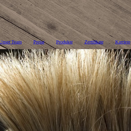
Unser Team
Preise
Produkte
Zertifikate
Karriere