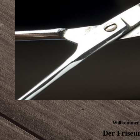
Willkommen
Der Friseu