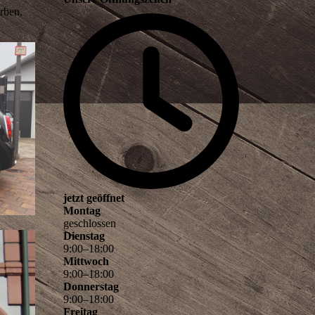
rben,
jetzt geöffnet
Montag
geschlossen
Dienstag
9
:
00
–
18
:
00
Mittwoch
9
:
00
–
18
:
00
Donnerstag
9
:
00
–
18
:
00
Freitag