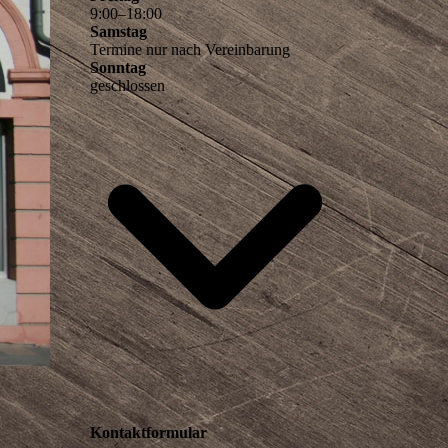
9
:
00
–
18
:
00
Samstag
Termine nur nach Vereinbarung
Sonntag
geschlossen
Kontaktformular